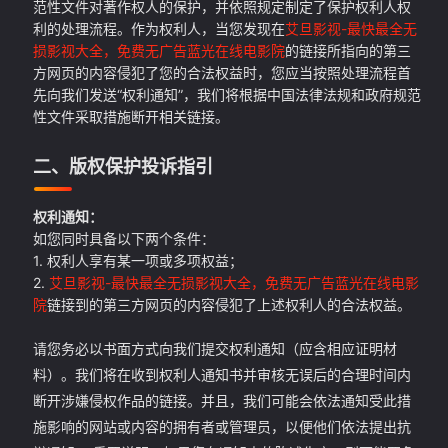
范性文件对著作权人的保护，并依照规定制定了保护权利人权
利的处理流程。作为权利人，当您发现在
艾旦影视-最快最全无
损影视大全，免费无广告蓝光在线电影院
的链接所指向的第三
方网页的内容侵犯了您的合法权益时，您应当按照处理流程首
先向我们发送“权利通知”，我们将根据中国法律法规和政府规范
性文件采取措施断开相关链接。
二、版权保护投诉指引
权利通知：
如您同时具备以下两个条件：
1. 权利人享有某一项或多项权益；
2.
艾旦影视-最快最全无损影视大全，免费无广告蓝光在线电影
院
链接到的第三方网页的内容侵犯了上述权利人的合法权益。
请您务必以书面方式向我们提交权利通知（应含相应证明材
料）。我们将在收到权利人通知书并审核无误后的合理时间内
断开涉嫌侵权作品的链接。并且，我们可能会依法通知受此措
施影响的网站或内容的拥有者或管理员，以便他们依法提出抗