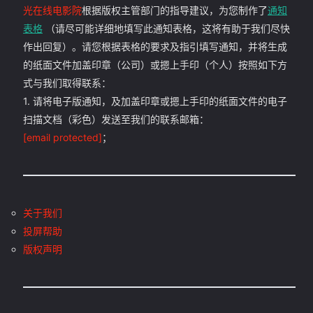
光在线电影院
根据版权主管部门的指导建议，为您制作了
通知
表格
（请尽可能详细地填写此通知表格，这将有助于我们尽快
作出回复）。请您根据表格的要求及指引填写通知，并将生成
的纸面文件加盖印章（公司）或摁上手印（个人）按照如下方
式与我们取得联系：
1. 请将电子版通知，及加盖印章或摁上手印的纸面文件的电子
扫描文档（彩色）发送至我们的联系邮箱：
[email protected]
；
关于我们
投屏帮助
版权声明